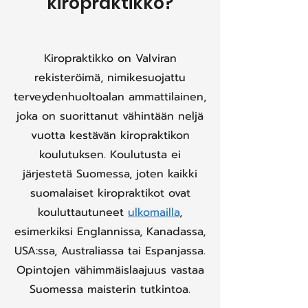
kiropraktikko?
Kiropraktikko on Valviran
rekisteröimä, nimikesuojattu
terveydenhuoltoalan ammattilainen,
joka on suorittanut vähintään neljä
vuotta kestävän kiropraktikon
koulutuksen. Koulutusta ei
järjestetä Suomessa, joten kaikki
suomalaiset kiropraktikot ovat
kouluttautuneet
ulkomailla
,
esimerkiksi Englannissa, Kanadassa,
USA:ssa, Australiassa tai Espanjassa.
Opintojen vähimmäislaajuus vastaa
Suomessa maisterin tutkintoa.