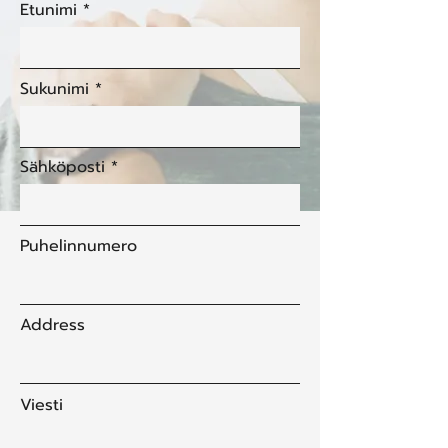
Etunimi
Sukunimi
Sähköposti
Puhelinnumero
Address
Viesti